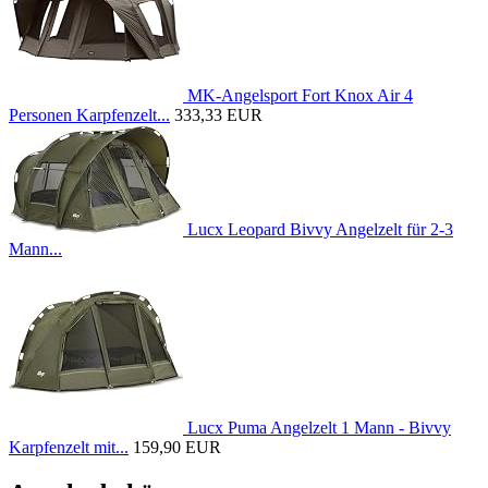
MK-Angelsport Fort Knox Air 4
Personen Karpfenzelt...
333,33 EUR
Lucx Leopard Bivvy Angelzelt für 2-3
Mann...
Lucx Puma Angelzelt 1 Mann - Bivvy
Karpfenzelt mit...
159,90 EUR