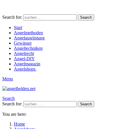
Search for:
Search
Start
Angelmethoden
Angelausrüstung
Gewässer
Angeltechniken
Angelrecht
Angel-DIY
Angelmagazin
Angelshops
Menu
Search
Search for:
Search
You are here:
Home