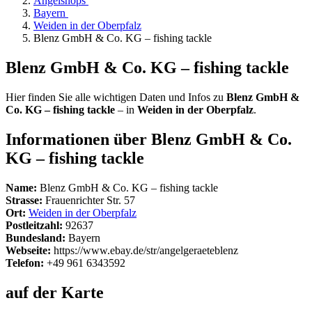
Angelshops
Bayern
Weiden in der Oberpfalz
Blenz GmbH & Co. KG – fishing tackle
Blenz GmbH & Co. KG – fishing tackle
Hier finden Sie alle wichtigen Daten und Infos zu
Blenz GmbH &
Co. KG – fishing tackle
– in
Weiden in der Oberpfalz
.
Informationen über Blenz GmbH & Co.
KG – fishing tackle
Name:
Blenz GmbH & Co. KG – fishing tackle
Strasse:
Frauenrichter Str. 57
Ort:
Weiden in der Oberpfalz
Postleitzahl:
92637
Bundesland:
Bayern
Webseite:
https://www.ebay.de/str/angelgeraeteblenz
Telefon:
+49 961 6343592
auf der Karte