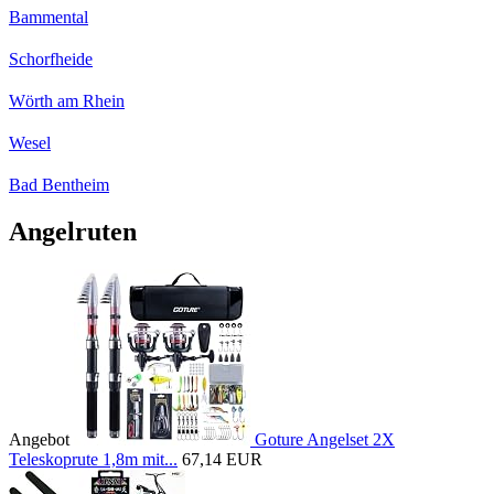
Bammental
Schorfheide
Wörth am Rhein
Wesel
Bad Bentheim
Angelruten
Angebot
Goture Angelset 2X
Teleskoprute 1,8m mit...
67,14 EUR